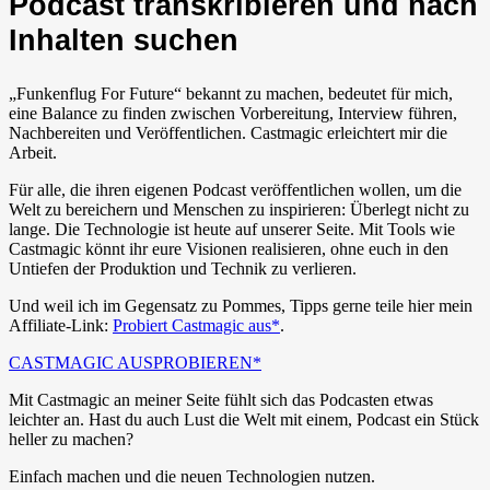
Podcast transkribieren und nach
Inhalten suchen
„Funkenflug For Future“ bekannt zu machen, bedeutet für mich,
eine Balance zu finden zwischen Vorbereitung, Interview führen,
Nachbereiten und Veröffentlichen. Castmagic erleichtert mir die
Arbeit.
Für alle, die ihren eigenen Podcast veröffentlichen wollen, um die
Welt zu bereichern und Menschen zu inspirieren: Überlegt nicht zu
lange. Die Technologie ist heute auf unserer Seite. Mit Tools wie
Castmagic könnt ihr eure Visionen realisieren, ohne euch in den
Untiefen der Produktion und Technik zu verlieren.
Und weil ich im Gegensatz zu Pommes, Tipps gerne teile hier mein
Affiliate-Link:
Probiert Castmagic aus*
.
CASTMAGIC AUSPROBIEREN*
Mit Castmagic an meiner Seite fühlt sich das Podcasten etwas
leichter an. Hast du auch Lust die Welt mit einem, Podcast ein Stück
heller zu machen?
Einfach machen und die neuen Technologien nutzen.