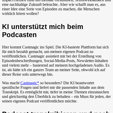
eine nachhaltige Zukunft beleuchte. Aber wie schafft man es, aus
einer Idee eine Serie von Episoden zu machen, die Menschen
wirklich hören wollen?
KI unterstützt mich beim
Podcasten
Hier kommt Castmagic ins Spiel. Die KI-basierte Plattform hat sich
für mich bezahlt gemacht, um meinen eigenen Podcast zu
veröffentlichen. Castmagic assistiert mir bei der Erstellung von
Episodenbeschreibungen, Social-Media-Posts, Newsletter-Inhalten
und vielem mehr – basierend auf meinem hochgeladenen Audio. Es
ist, als hätte ich ein ganzes Team an meiner Seite, obwohl ich auf
dieser Reise solo unterwegs bin.
Was macht
Castmagic*
so besonders? Die KI beantwortet
spezifische Fragen und liefert mir die passenden Inhalte aus dem
Transkript. Es ermöglicht mir, tiefer in meine Themen einzutauchen
und gleichzeitig den Überblick zu behalten – ein Muss für jeden, der
seinen eigenen Podcast veröffentlichen möchte.