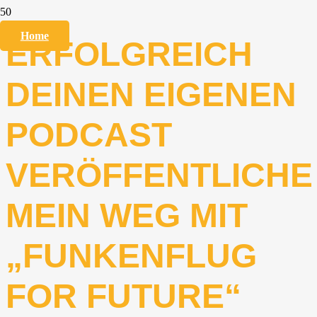
Home
ERFOLGREICH
DEINEN EIGENEN
PODCAST
VERÖFFENTLICHE
MEIN WEG MIT
„FUNKENFLUG
FOR FUTURE“