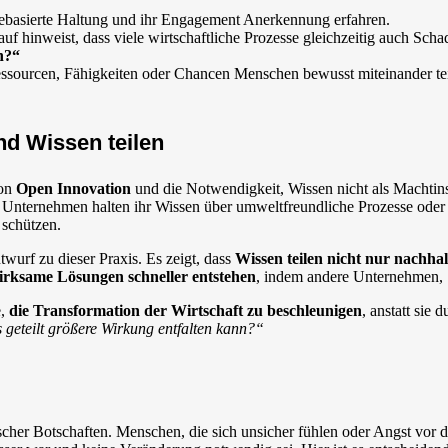
ebasierte Haltung und ihr Engagement Anerkennung erfahren.
uf hinweist, dass viele wirtschaftliche Prozesse gleichzeitig auch Sc
n?“
essourcen, Fähigkeiten oder Chancen Menschen bewusst miteinander teil
nd Wissen teilen
von
Open Innovation
und die Notwendigkeit, Wissen nicht als Machtins
e Unternehmen halten ihr Wissen über umweltfreundliche Prozesse od
 schützen.
twurf zu dieser Praxis. Es zeigt, dass
Wissen teilen nicht nur nachhal
irksame Lösungen schneller entstehen
, indem andere Unternehmen, 
e,
die Transformation der Wirtschaft zu beschleunigen
, anstatt sie
geteilt größere Wirkung entfalten kann?“
ischer Botschaften. Menschen, die sich unsicher fühlen oder Angst vor 