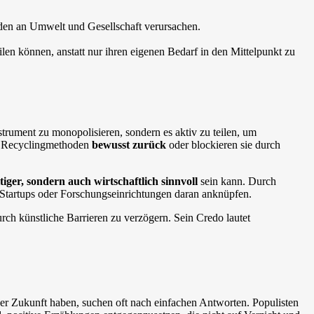
haden an Umwelt und Gesellschaft verursachen.
en können, anstatt nur ihren eigenen Bedarf in den Mittelpunkt zu
trument zu monopolisieren, sondern es aktiv zu teilen, um
er Recyclingmethoden
bewusst zurück
oder blockieren sie durch
tiger, sondern auch wirtschaftlich sinnvoll
sein kann. Durch
Startups oder Forschungseinrichtungen daran anknüpfen.
 durch künstliche Barrieren zu verzögern. Sein Credo lautet
der Zukunft haben, suchen oft nach einfachen Antworten. Populisten