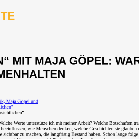
RTE
N“ MIT MAJA GÖPEL: W
MENHALTEN
sichtlichen“
: Welche Werte unterstütze ich mit meiner Arbeit? Welche Botschaften t
eeinflussen, wie Menschen denken, welche Geschichten sie glauben und
sichtbar zu machen, die langfristig Bestand haben. Schon lange folge 