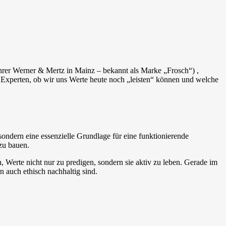
hrer Werner & Mertz in Mainz – bekannt als Marke „Frosch“) ,
n Experten, ob wir uns Werte heute noch „leisten“ können und welche
 sondern eine essenzielle Grundlage für eine funktionierende
zu bauen.
, Werte nicht nur zu predigen, sondern sie aktiv zu leben. Gerade im
 auch ethisch nachhaltig sind.