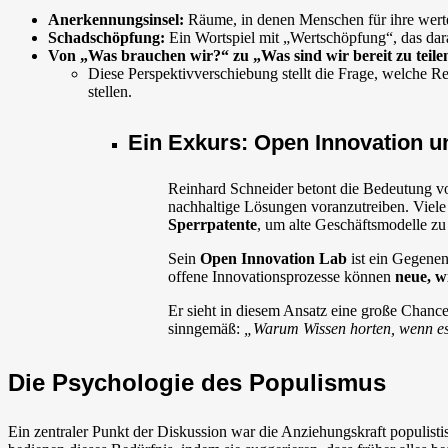
Anerkennungsinsel:
Räume, in denen Menschen für ihre wert
Schadschöpfung:
Ein Wortspiel mit „Wertschöpfung“, das dara
Von „Was brauchen wir?“ zu „Was sind wir bereit zu teile
Diese Perspektivverschiebung stellt die Frage, welche R
stellen.
Ein Exkurs: Open Innovation u
Reinhard Schneider betont die Bedeutung 
nachhaltige Lösungen voranzutreiben. Viel
Sperrpatente
, um alte Geschäftsmodelle zu
Sein
Open Innovation Lab
ist ein Gegenen
offene Innovationsprozesse können
neue, w
Er sieht in diesem Ansatz eine große Chanc
sinngemäß:
„Warum Wissen horten, wenn es 
Die Psychologie des Populismus
Ein zentraler Punkt der Diskussion war die Anziehungskraft populist