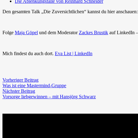
Die Ablenkungsfalle von Reinhard Schneider
Den gesamten Talk „Die Zuversichtlichen“ kannst du hier anschauen
Folge
Maja Göpel
und dem Moderator
Zackes Brustik
auf LinkedIn –
Mich findest du auch dort.
Eva List | LinkedIn
Vorheriger Beitrag
Was ist eine Mastermind-Gruppe
Nächster Beitrag
Vorsorge liebgewinnen – mit Hansjörg Schwarz