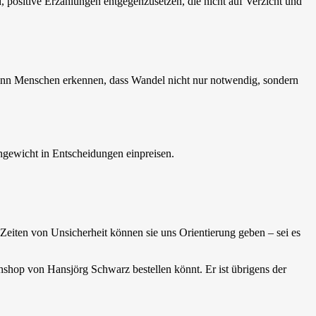
d, positive Erzählungen entgegenzusetzen, die nicht auf Verzicht und
nn Menschen erkennen, dass Wandel nicht nur notwendig, sondern
hgewicht in Entscheidungen einpreisen.
in Zeiten von Unsicherheit können sie uns Orientierung geben – sei es
chshop von Hansjörg Schwarz bestellen könnt. Er ist übrigens der