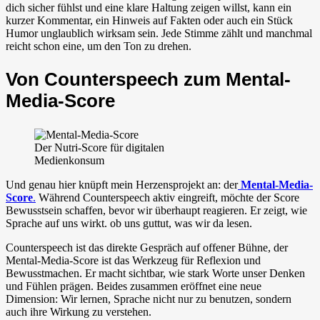
dich sicher fühlst und eine klare Haltung zeigen willst, kann ein
kurzer Kommentar, ein Hinweis auf Fakten oder auch ein Stück
Humor unglaublich wirksam sein. Jede Stimme zählt und manchmal
reicht schon eine, um den Ton zu drehen.
Von Counterspeech zum Mental-
Media-Score
Der Nutri-Score für digitalen
Medienkonsum
Und genau hier knüpft mein Herzensprojekt an: der
Mental-Media-
Score
.
Während Counterspeech aktiv eingreift, möchte der Score
Bewusstsein schaffen, bevor wir überhaupt reagieren. Er zeigt, wie
Sprache auf uns wirkt. ob uns guttut, was wir da lesen.
Counterspeech ist das direkte Gespräch auf offener Bühne, der
Mental-Media-Score ist das Werkzeug für Reflexion und
Bewusstmachen. Er macht sichtbar, wie stark Worte unser Denken
und Fühlen prägen. Beides zusammen eröffnet eine neue
Dimension: Wir lernen, Sprache nicht nur zu benutzen, sondern
auch ihre Wirkung zu verstehen.