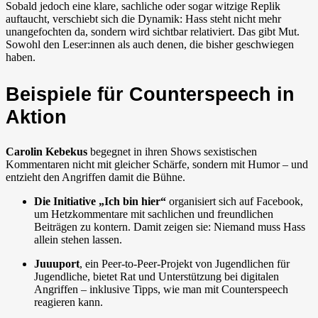
Sobald jedoch eine klare, sachliche oder sogar witzige Replik
auftaucht, verschiebt sich die Dynamik: Hass steht nicht mehr
unangefochten da, sondern wird sichtbar relativiert. Das gibt Mut.
Sowohl den Leser:innen als auch denen, die bisher geschwiegen
haben.
Beispiele für Counterspeech in
Aktion
Carolin Kebekus
begegnet in ihren Shows sexistischen
Kommentaren nicht mit gleicher Schärfe, sondern mit Humor – und
entzieht den Angriffen damit die Bühne.
Die Initiative „Ich bin hier“
organisiert sich auf Facebook,
um Hetzkommentare mit sachlichen und freundlichen
Beiträgen zu kontern. Damit zeigen sie: Niemand muss Hass
allein stehen lassen.
Juuuport
, ein Peer-to-Peer-Projekt von Jugendlichen für
Jugendliche, bietet Rat und Unterstützung bei digitalen
Angriffen – inklusive Tipps, wie man mit Counterspeech
reagieren kann.