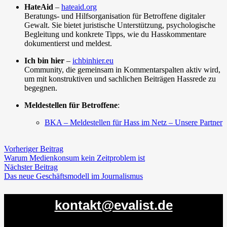
HateAid
–
hateaid.org
Beratungs- und Hilfsorganisation für Betroffene digitaler
Gewalt. Sie bietet juristische Unterstützung, psychologische
Begleitung und konkrete Tipps, wie du Hasskommentare
dokumentierst und meldest.
Ich bin hier
–
ichbinhier.eu
Community, die gemeinsam in Kommentarspalten aktiv wird,
um mit konstruktiven und sachlichen Beiträgen Hassrede zu
begegnen.
Meldestellen für Betroffene
:
BKA – Meldestellen für Hass im Netz – Unsere Partner
Vorheriger Beitrag
Warum Medienkonsum kein Zeitproblem ist
Nächster Beitrag
Das neue Geschäftsmodell im Journalismus
kontakt@evalist.de