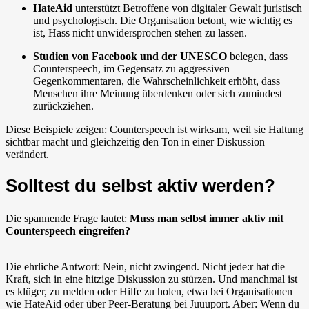
HateAid
unterstützt Betroffene von digitaler Gewalt juristisch
und psychologisch. Die Organisation betont, wie wichtig es
ist, Hass nicht unwidersprochen stehen zu lassen.
Studien von Facebook und der UNESCO
belegen, dass
Counterspeech, im Gegensatz zu aggressiven
Gegenkommentaren, die Wahrscheinlichkeit erhöht, dass
Menschen ihre Meinung überdenken oder sich zumindest
zurückziehen.
Diese Beispiele zeigen: Counterspeech ist wirksam, weil sie Haltung
sichtbar macht und gleichzeitig den Ton in einer Diskussion
verändert.
Solltest du selbst aktiv werden?
Die spannende Frage lautet:
Muss man selbst immer aktiv mit
Counterspeech eingreifen?
Die ehrliche Antwort: Nein, nicht zwingend. Nicht jede:r hat die
Kraft, sich in eine hitzige Diskussion zu stürzen. Und manchmal ist
es klüger, zu melden oder Hilfe zu holen, etwa bei Organisationen
wie HateAid oder über Peer-Beratung bei Juuuport. Aber: Wenn du