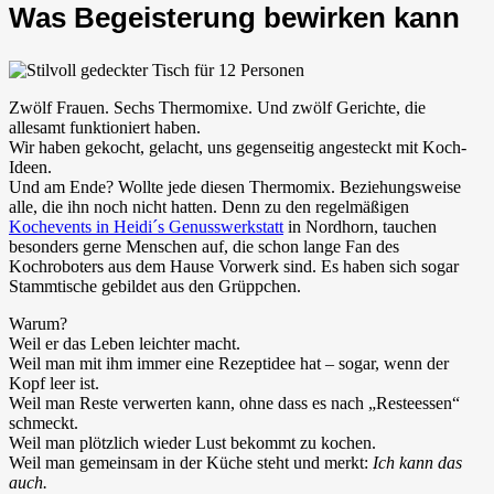
Was Begeisterung bewirken kann
Zwölf Frauen. Sechs Thermomixe. Und zwölf Gerichte, die
allesamt funktioniert haben.
Wir haben gekocht, gelacht, uns gegenseitig angesteckt mit Koch-
Ideen.
Und am Ende? Wollte jede diesen Thermomix. Beziehungsweise
alle, die ihn noch nicht hatten. Denn zu den regelmäßigen
Kochevents in Heidi´s Genusswerkstatt
in Nordhorn, tauchen
besonders gerne Menschen auf, die schon lange Fan des
Kochroboters aus dem Hause Vorwerk sind. Es haben sich sogar
Stammtische gebildet aus den Grüppchen.
Warum?
Weil er das Leben leichter macht.
Weil man mit ihm immer eine Rezeptidee hat – sogar, wenn der
Kopf leer ist.
Weil man Reste verwerten kann, ohne dass es nach „Resteessen“
schmeckt.
Weil man plötzlich wieder Lust bekommt zu kochen.
Weil man gemeinsam in der Küche steht und merkt:
Ich kann das
auch.