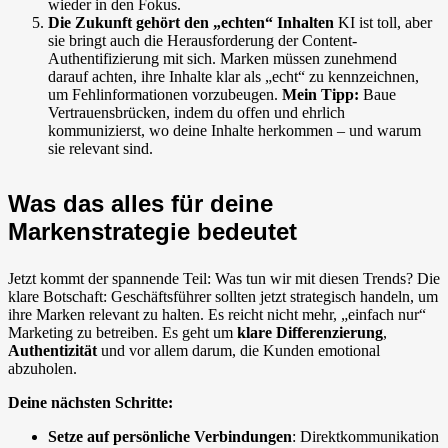
wieder in den Fokus.
Die Zukunft gehört den „echten“ Inhalten
KI ist toll, aber
sie bringt auch die Herausforderung der Content-
Authentifizierung mit sich. Marken müssen zunehmend
darauf achten, ihre Inhalte klar als „echt“ zu kennzeichnen,
um Fehlinformationen vorzubeugen.
Mein Tipp:
Baue
Vertrauensbrücken, indem du offen und ehrlich
kommunizierst, wo deine Inhalte herkommen – und warum
sie relevant sind.
Was das alles für deine
Markenstrategie bedeutet
Jetzt kommt der spannende Teil: Was tun wir mit diesen Trends? Die
klare Botschaft: Geschäftsführer sollten jetzt strategisch handeln, um
ihre Marken relevant zu halten. Es reicht nicht mehr, „einfach nur“
Marketing zu betreiben. Es geht um
klare Differenzierung
,
Authentizität
und vor allem darum, die Kunden emotional
abzuholen.
Deine nächsten Schritte:
Setze auf persönliche Verbindungen
: Direktkommunikation