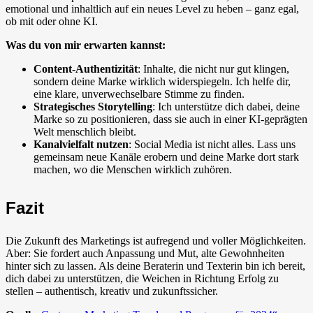
emotional und inhaltlich auf ein neues Level zu heben – ganz egal,
ob mit oder ohne KI.
Was du von mir erwarten kannst:
Content-Authentizität
: Inhalte, die nicht nur gut klingen,
sondern deine Marke wirklich widerspiegeln. Ich helfe dir,
eine klare, unverwechselbare Stimme zu finden.
Strategisches Storytelling
: Ich unterstütze dich dabei, deine
Marke so zu positionieren, dass sie auch in einer KI-geprägten
Welt menschlich bleibt.
Kanalvielfalt nutzen
: Social Media ist nicht alles. Lass uns
gemeinsam neue Kanäle erobern und deine Marke dort stark
machen, wo die Menschen wirklich zuhören.
Fazit
Die Zukunft des Marketings ist aufregend und voller Möglichkeiten.
Aber: Sie fordert auch Anpassung und Mut, alte Gewohnheiten
hinter sich zu lassen. Als deine Beraterin und Texterin bin ich bereit,
dich dabei zu unterstützen, die Weichen in Richtung Erfolg zu
stellen – authentisch, kreativ und zukunftssicher.