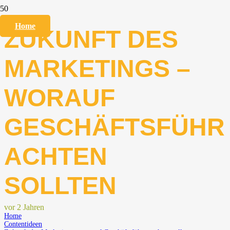
Home
ZUKUNFT DES
MARKETINGS –
WORAUF
GESCHÄFTSFÜHR
ACHTEN
SOLLTEN
vor 2 Jahren
Home
Contentideen