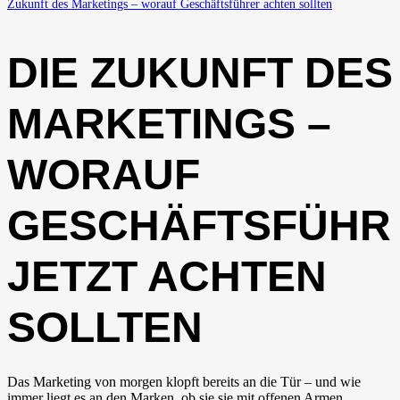
Zukunft des Marketings – worauf Geschäftsführer achten sollten
DIE ZUKUNFT DES
MARKETINGS –
WORAUF
GESCHÄFTSFÜHR
JETZT ACHTEN
SOLLTEN
Das Marketing von morgen klopft bereits an die Tür – und wie
immer liegt es an den Marken, ob sie sie mit offenen Armen