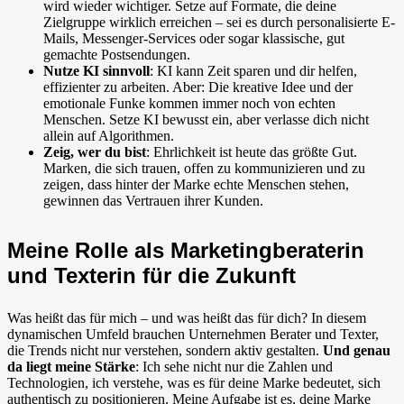
wird wieder wichtiger. Setze auf Formate, die deine
Zielgruppe wirklich erreichen – sei es durch personalisierte E-
Mails, Messenger-Services oder sogar klassische, gut
gemachte Postsendungen.
Nutze KI sinnvoll
: KI kann Zeit sparen und dir helfen,
effizienter zu arbeiten. Aber: Die kreative Idee und der
emotionale Funke kommen immer noch von echten
Menschen. Setze KI bewusst ein, aber verlasse dich nicht
allein auf Algorithmen.
Zeig, wer du bist
: Ehrlichkeit ist heute das größte Gut.
Marken, die sich trauen, offen zu kommunizieren und zu
zeigen, dass hinter der Marke echte Menschen stehen,
gewinnen das Vertrauen ihrer Kunden.
Meine Rolle als Marketingberaterin
und Texterin für die Zukunft
Was heißt das für mich – und was heißt das für dich? In diesem
dynamischen Umfeld brauchen Unternehmen Berater und Texter,
die Trends nicht nur verstehen, sondern aktiv gestalten.
Und genau
da liegt meine Stärke
: Ich sehe nicht nur die Zahlen und
Technologien, ich verstehe, was es für deine Marke bedeutet, sich
authentisch zu positionieren. Meine Aufgabe ist es, deine Marke