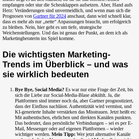
empfangen oder stur die Scheuklappen aufsetzen. Aber, Hand aufs
Herz: Veränderungen sind unvermeidlich, und wenn man sich die
Prognosen von
Gartner für 2024
anschaut, dann wird schnell klar,
dass es mehr als nur „nette“ Anpassungen braucht, um erfolgreich
zu bleiben. Nein, hier geht es um tiefe, strategische
Weichenstellungen. Und das ist genau der Punkt, an dem ich als
Marketingberaterin ins Spiel komme.
Die wichtigsten Marketing-
Trends im Überblick – und was
sie wirklich bedeuten
Bye Bye, Social Media?
Es war nur eine Frage der Zeit, bis
sich die Liebe zur Social-Media-Blase abkühlt. Ja, die
Plattformen sind immer noch da, aber Gartner prognostiziert,
dass der Einfluss nachlässt. Authentizität wird vermisst, und
KI-generierte Inhalte verstärken das Misstrauen. Jetzt heißt es:
Mit authentischen, ehrlichen und direkten Kanälen punkten.
Das bedeutet, dass persönliche Verbindungen – sei es per E-
Mail, Messenger oder auf eigenen Plattformen – wieder
wichtiger werden.
Mein Tipp:
Wer jetzt alternative Kanäle