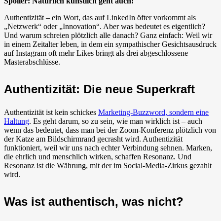
Spoiler: Natürlich künstlich geht auch!
Authentizität – ein Wort, das auf LinkedIn öfter vorkommt als
„Netzwerk“ oder „Innovation“. Aber was bedeutet es eigentlich?
Und warum schreien plötzlich alle danach? Ganz einfach: Weil wir
in einem Zeitalter leben, in dem ein sympathischer Gesichtsausdruck
auf Instagram oft mehr Likes bringt als drei abgeschlossene
Masterabschlüsse.
Authentizität: Die neue Superkraft
Authentizität ist kein schickes
Marketing-Buzzword, sondern eine
Haltung
. Es geht darum, so zu sein, wie man wirklich ist – auch
wenn das bedeutet, dass man bei der Zoom-Konferenz plötzlich von
der Katze am Bildschirmrand gecrasht wird. Authentizität
funktioniert, weil wir uns nach echter Verbindung sehnen. Marken,
die ehrlich und menschlich wirken, schaffen Resonanz. Und
Resonanz ist die Währung, mit der im Social-Media-Zirkus gezahlt
wird.
Was ist authentisch, was nicht?