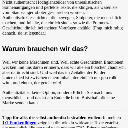
Nicht authentisch: Hochglanzbilder von unrealistischen
Sonnenaufgängen und perfekte Texte, die klingen, als wären sie
vom Staubsaugerroboter geschrieben worden.
Authentisch: Geschichten, die bewegen, Stolperer, die menschlich
machen, und Inhalte, die ehrlich sind – so wie die Pommes-
Geschichte, die ich bei meinen Vorträgen erzähle. (Frag mich ruhig
danach, sie ist legendär.)
Warum brauchen wir das?
Weil wir keine Maschinen sind. Weil echte Geschichten Emotionen
wecken und uns daran erinnern, dass wir alle ein bisschen chaotisch,
aber dafür echt sind. Und weil das im Zeitalter der KI der
Unterschied ist zwischen einem Inhalt, der einfach nur gescrollt
wird, und einem, der geteilt wird.
Authentizität ist keine Option, sondern Pflicht. Sie macht uns
menschlich – und das ist am Ende die beste Botschaft, die eine
Marke senden kann.
Tipp für alle, die selbst authentisch strahlen wollen:
In meinen
1:1 Funkenflügen
zeige ich dir, wie du wirksame Texte erstellst,
die persönlich klingen und nach meinem EVA-Prinzip aufgebaut