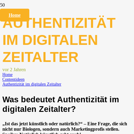
Home
AUTHENTIZITÄT
IM DIGITALEN
ZEITALTER
vor 2 Jahren
Home
Contentideen
Authentizität im digitalen Zeitalter
Was bedeutet Authentizität im
digitalen Zeitalter?
„Ist das jetzt künstlich oder natürlich?“ – Eine Frage, die sich
nicht nur Biologen, sondern auch Marketingprofis stellen.