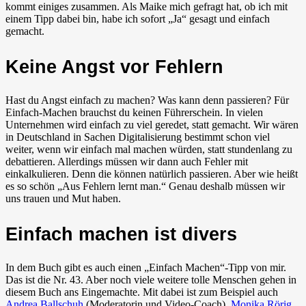
kommt einiges zusammen. Als Maike mich gefragt hat, ob ich mit
einem Tipp dabei bin, habe ich sofort „Ja“ gesagt und einfach
gemacht.
Keine Angst vor Fehlern
Hast du Angst einfach zu machen? Was kann denn passieren? Für
Einfach-Machen brauchst du keinen Führerschein. In vielen
Unternehmen wird einfach zu viel geredet, statt gemacht. Wir wären
in Deutschland in Sachen Digitalisierung bestimmt schon viel
weiter, wenn wir einfach mal machen würden, statt stundenlang zu
debattieren. Allerdings müssen wir dann auch Fehler mit
einkalkulieren. Denn die können natürlich passieren. Aber wie heißt
es so schön „Aus Fehlern lernt man.“ Genau deshalb müssen wir
uns trauen und Mut haben.
Einfach machen ist divers
In dem Buch gibt es auch einen „Einfach Machen“-Tipp von mir.
Das ist die Nr. 43. Aber noch viele weitere tolle Menschen gehen in
diesem Buch ans Eingemachte. Mit dabei ist zum Beispiel auch
Andrea Ballschuh
(Moderatorin und Video-Coach),
Monika Rörig