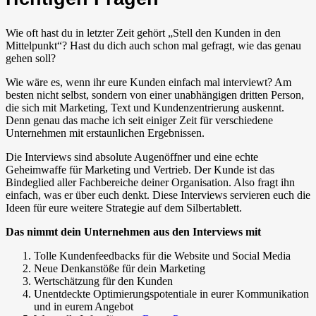
Wie oft hast du in letzter Zeit gehört „Stell den Kunden in den
Mittelpunkt“? Hast du dich auch schon mal gefragt, wie das genau
gehen soll?
Wie wäre es, wenn ihr eure Kunden einfach mal interviewt? Am
besten nicht selbst, sondern von einer unabhängigen dritten Person,
die sich mit Marketing, Text und Kundenzentrierung auskennt.
Denn genau das mache ich seit einiger Zeit für verschiedene
Unternehmen mit erstaunlichen Ergebnissen.
Die Interviews sind absolute Augenöffner und eine echte
Geheimwaffe für Marketing und Vertrieb. Der Kunde ist das
Bindeglied aller Fachbereiche deiner Organisation. Also fragt ihn
einfach, was er über euch denkt. Diese Interviews servieren euch die
Ideen für eure weitere Strategie auf dem Silbertablett.
Das nimmt dein Unternehmen aus den Interviews mit
Tolle Kundenfeedbacks für die Website und Social Media
Neue Denkanstöße für dein Marketing
Wertschätzung für den Kunden
Unentdeckte Optimierungspotentiale in eurer Kommunikation
und in eurem Angebot