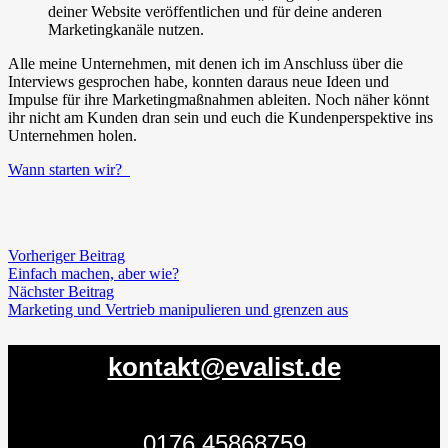
deiner Website veröffentlichen und für deine anderen
Marketingkanäle nutzen.
Alle meine Unternehmen, mit denen ich im Anschluss über die
Interviews gesprochen habe, konnten daraus neue Ideen und
Impulse für ihre Marketingmaßnahmen ableiten. Noch näher könnt
ihr nicht am Kunden dran sein und euch die Kundenperspektive ins
Unternehmen holen.
Wann starten wir?
Vorheriger Beitrag
Einfach machen, aber wie?
Nächster Beitrag
Marketing und Vertrieb manipulieren und grenzen aus
kontakt@evalist.de
0176.45868759