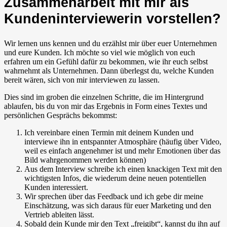
Zusammenarbeit mit mir als
Kundeninterviewerin vorstellen?
Wir lernen uns kennen und du erzählst mir über euer Unternehmen
und eure Kunden. Ich möchte so viel wie möglich von euch
erfahren um ein Gefühl dafür zu bekommen, wie ihr euch selbst
wahrnehmt als Unternehmen. Dann überlegst du, welche Kunden
bereit wären, sich von mir interviewen zu lassen.
Dies sind im groben die einzelnen Schritte, die im Hintergrund
ablaufen, bis du von mir das Ergebnis in Form eines Textes und
persönlichen Gesprächs bekommst:
Ich vereinbare einen Termin mit deinem Kunden und
interviewe ihn in entspannter Atmosphäre (häufig über Video,
weil es einfach angenehmer ist und mehr Emotionen über das
Bild wahrgenommen werden können)
Aus dem Interview schreibe ich einen knackigen Text mit den
wichtigsten Infos, die wiederum deine neuen potentiellen
Kunden interessiert.
Wir sprechen über das Feedback und ich gebe dir meine
Einschätzung, was sich daraus für euer Marketing und den
Vertrieb ableiten lässt.
Sobald dein Kunde mir den Text „freigibt“, kannst du ihn auf