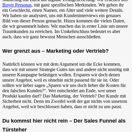
Buyer Personas
, mit ganz spezifischen Merkmalen. Wir geben ihr
ein Geschlecht, einen Namen, ein Alter und viele weitere Details.
Wir haben sie analysiert, uns mit Kundeninterviews ein genaues
Bild von dieser Person gemacht. Hinzu kommen die vielen Daten,
die wir gesammelt haben. Wir machen das in erster Linie um unsere
Traumkunden zu erreichen. Im Umkehrschluss bedeutet es aber
auch, dass wir ganz bewusst Menschen ausschließen.
Wer grenzt aus – Marketing oder Vertrieb?
Natürlich können wir mit dem Argument um die Ecke kommen,
dass wir mit unsere Strategie Gutes tun und andere nicht unnötig mit
unserer Kampagne belästigen wollen. Ersparen wir doch denen
unsere Angebot, weil es ohnehin nicht passend für sie ist. Oder
sollten wir lieber sagen „Sparen wir uns doch lieber die Kosten für
den falschen Kunden?“. Wer entscheidet am Ende, wer unser
Produkt kaufen darf? Das Marketing, der Vertrieb? Der Kunde mit
Sicherheit nicht. Denn im Zweifel weiß der gar nichts von unserem
Angebot, weil wir beschlossen haben, dass er nicht zu uns passt.
Du kommst hier nicht rein – Der Sales Funnel als
Türsteher