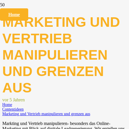
Home
MARKETING UND
VERTRIEB
MANIPULIEREN
UND GRENZEN
AUS
vor 5 Jahren
Home
Contentideen
Marketing und Vertrieb manipulieren und grenzen aus
Markting und Vertrieb manipulieren- besonders das Online-
Marketing mit Blick auf digitale Leadgenerierung. Wir erstellen uns