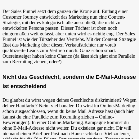
Der Sales Funnel setzt dem ganzen die Krone auf. Entlang einer
Customer Journey entwickelt das Marketing nun eine Content-
Strategie, mit der es kategorisch alle ausschließt, die nicht zur
entwickelten Persona passen. Dieser Trichter ist oben noch
einigermaßen weit gefasst, aber unten wird es richtig eng. Der Sales
Funnel ist wie der Türsteher des Vertriebs. Mit der Content-Strategie
lässt das Marketing über diesen Verkaufstrichter nur vorab
qualifizierte Leads zum Vertrieb durch. Ganz schön smart.
Quereinsteiger haben keine Chance (da lässt sich glatt eine Parallele
zum Recruiting ziehen, oder?).
Nicht das Geschlecht, sondern die E-Mail-Adresse
ist entscheidend
Du glaubst du wirst wegen deines Geschlechts diskriminiert? Wegen
deiner Hautfarbe? Nein, viel banaler. Du wirst im Online-Marketing
schon ausgeschlossen, wenn du keine Mail-Adresse hast (auch hier
kannst du eine Parallele zum Recruiting ziehen – Online-
Bewerungen). In einer Online-Marketing-Kampagne kommst du
ohne E-Mail-Adresse nicht weiter. Du existierst gar nicht. Dir will
niemand einen Brief per Post nach Hause schicken. Viel zu teuer,