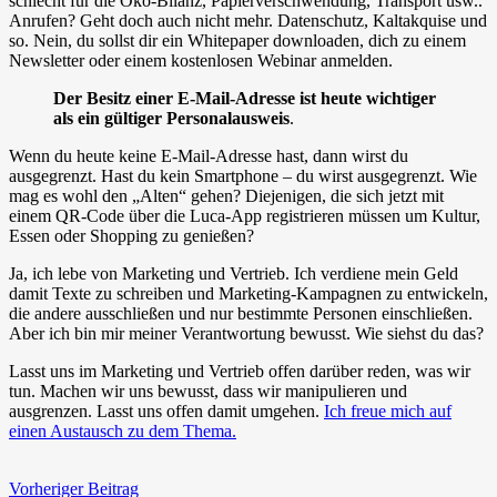
schlecht für die Öko-Bilanz, Papierverschwendung, Transport usw..
Anrufen? Geht doch auch nicht mehr. Datenschutz, Kaltakquise und
so. Nein, du sollst dir ein Whitepaper downloaden, dich zu einem
Newsletter oder einem kostenlosen Webinar anmelden.
Der Besitz einer E-Mail-Adresse ist heute wichtiger
als ein gültiger Personalausweis
.
Wenn du heute keine E-Mail-Adresse hast, dann wirst du
ausgegrenzt. Hast du kein Smartphone – du wirst ausgegrenzt. Wie
mag es wohl den „Alten“ gehen? Diejenigen, die sich jetzt mit
einem QR-Code über die Luca-App registrieren müssen um Kultur,
Essen oder Shopping zu genießen?
Ja, ich lebe von Marketing und Vertrieb. Ich verdiene mein Geld
damit Texte zu schreiben und Marketing-Kampagnen zu entwickeln,
die andere ausschließen und nur bestimmte Personen einschließen.
Aber ich bin mir meiner Verantwortung bewusst. Wie siehst du das?
Lasst uns im Marketing und Vertrieb offen darüber reden, was wir
tun. Machen wir uns bewusst, dass wir manipulieren und
ausgrenzen. Lasst uns offen damit umgehen.
Ich freue mich auf
einen Austausch zu dem Thema.
Vorheriger Beitrag