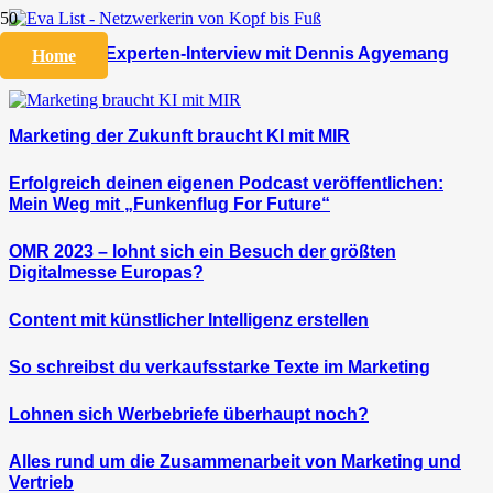
Eva List im Experten-Interview mit Dennis Agyemang
Home
Marketing der Zukunft braucht KI mit MIR
Erfolgreich deinen eigenen Podcast veröffentlichen:
Mein Weg mit „Funkenflug For Future“
OMR 2023 – lohnt sich ein Besuch der größten
Digitalmesse Europas?
Content mit künstlicher Intelligenz erstellen
So schreibst du verkaufsstarke Texte im Marketing
Lohnen sich Werbebriefe überhaupt noch?
Alles rund um die Zusammenarbeit von Marketing und
Vertrieb